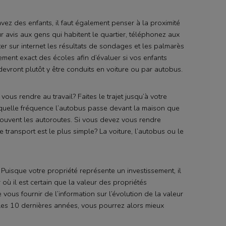
avez des enfants, il faut également penser à la proximité
r avis aux gens qui habitent le quartier, téléphonez aux
er sur internet les résultats de sondages et les palmarès
ment exact des écoles afin d’évaluer si vos enfants
devront plutôt y être conduits en voiture ou par autobus.
ous rendre au travail? Faites le trajet jusqu’à votre
à quelle fréquence l’autobus passe devant la maison que
rouvent les autoroutes. Si vous devez vous rendre
transport est le plus simple? La voiture, l’autobus ou le
 Puisque votre propriété représente un investissement, il
où il est certain que la valeur des propriétés
us fournir de l’information sur l’évolution de la valeur
les 10 dernières années, vous pourrez alors mieux