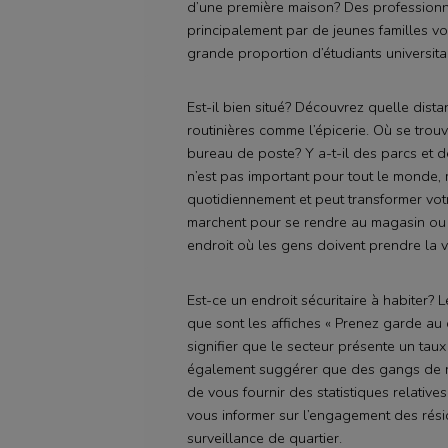
d’une première maison? Des professionne
principalement par de jeunes familles vo
grande proportion d’étudiants universitai
Est-il bien situé? Découvrez quelle dist
routinières comme l’épicerie. Où se trouv
bureau de poste? Y a-t-il des parcs et d
n’est pas important pour tout le monde
quotidiennement et peut transformer vot
marchent pour se rendre au magasin ou 
endroit où les gens doivent prendre la vo
Est-ce un endroit sécuritaire à habiter?
que sont les affiches « Prenez garde au 
signifier que le secteur présente un taux
également suggérer que des gangs de ru
de vous fournir des statistiques relativ
vous informer sur l’engagement des rési
surveillance de quartier.