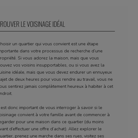
ROUVER LE VOISINAGE IDÉAL
hoisir un quartier qui vous convient est une étape
mportante dans votre processus de recherche d’une
ropriété. Si vous adorez la maison, mais que vous
rouvez vos voisins insupportables, ou si vous avez la
uisine idéale, mais que vous devez endurer un ennuyeux
rajet de deux heures pour vous rendre au travail, vous ne
ous sentirez jamais complètement heureux à habiter à cet
ndroit.
l est donc important de vous interroger à savoir si le
oisinage convient à votre famille avant de commencer à
egarder pour une maison dans ce quartier (du moins
vant d’effectuer une offre d’achat). Allez explorer le
uartier, prenez une marche dans ses rues, visitez ses