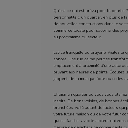
Qu’est-ce qui est prévu pour le quartie
personnalité d’un quartier, en plus de fai
de nouvelles constructions dans le secte
commerce locale pour savoir si des projet
au programme du secteur.
Est-ce tranquille ou bruyant? Visitez le 
sonore. Une rue calme peut se transforme
emplacement à proximité d’une autoroute
bruyant aux heures de pointe. Écoutez le 
jappent, de la musique forte ou si des a
Choisir un quartier où vous vous plairez
inspire. De bons voisins, de bonnes éco
branchées, voilà autant de facteurs qui 
votre future maison ou de votre futur c
qui est familier avec le secteur qui vous 
mesure de dénicher une communauté qui