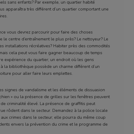
ls sans enfants? Par exemple, un quartier habité
us apparaîtra très différent d’un quartier comportant une
res.
ance vous devrez parcourir pour faire des choses
e le centre d’entraînement le plus près? Le nettoyeur? Le
es installations récréatives? Habiter près des commodités
, mais cela peut vous faire gagner beaucoup de temps
re expérience du quartier; un endroit où les gens
à la bibliothèque possède un charme différent d’un
iture pour aller faire leurs emplettes.
 Les signes de vandalisme et les éléments de dissuasion
chien » ou la présence de grilles sur les fenêtres peuvent
 de criminalité élevé. La présence de graffitis peut
e rôdent dans le secteur. Demandez à la police locale
es aux crimes dans le secteur; elle pourra du même coup
dents envers la prévention du crime et le programme de