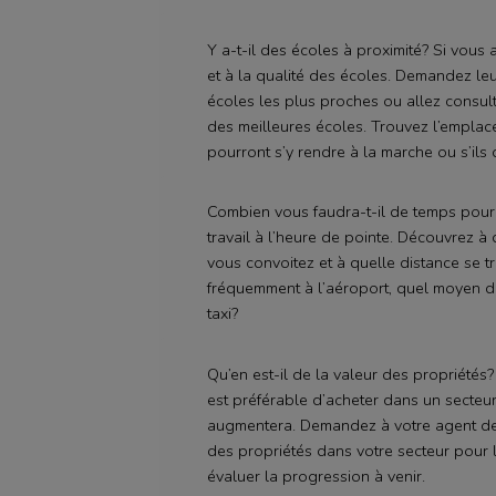
Y a-t-il des écoles à proximité? Si vous 
et à la qualité des écoles. Demandez leu
écoles les plus proches ou allez consult
des meilleures écoles. Trouvez l’emplace
pourront s’y rendre à la marche ou s’ils 
Combien vous faudra-t-il de temps pour v
travail à l’heure de pointe. Découvrez 
vous convoitez et à quelle distance se t
fréquemment à l’aéroport, quel moyen de 
taxi?
Qu’en est-il de la valeur des propriétés?
est préférable d’acheter dans un secteur 
augmentera. Demandez à votre agent de vo
des propriétés dans votre secteur pour 
évaluer la progression à venir.