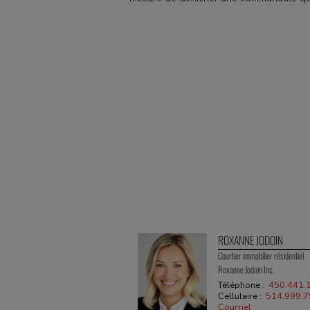
ROXANNE JODOIN
Courtier immobilier résidentiel
Roxanne Jodoin Inc.
Téléphone :
450.441.
Cellulaire :
514.999.
Courriel