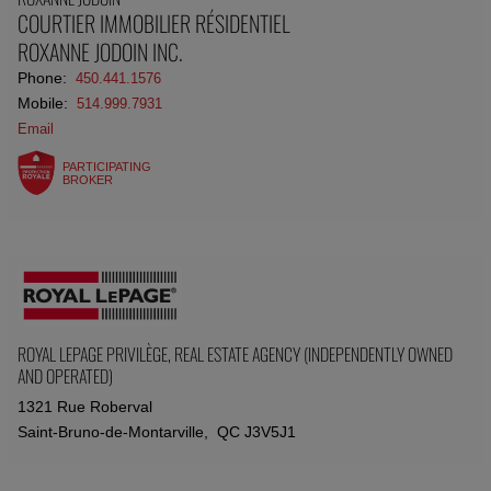
COURTIER IMMOBILIER RÉSIDENTIEL
ROXANNE JODOIN INC.
Phone:
450.441.1576
Mobile:
514.999.7931
Email
PARTICIPATING
BROKER
ROYAL LEPAGE PRIVILÈGE
, REAL ESTATE AGENCY (INDEPENDENTLY OWNED
AND OPERATED)
1321 Rue Roberval
Saint-Bruno-de-Montarville, QC J3V5J1