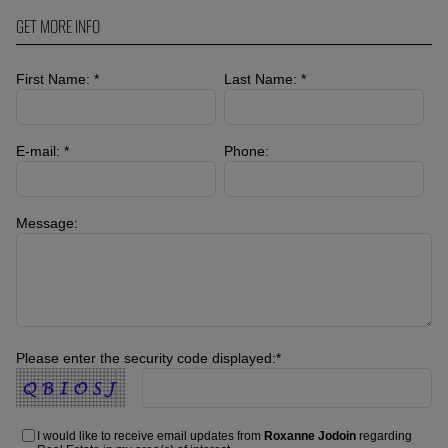
GET MORE INFO
First Name: *
Last Name: *
E-mail: *
Phone:
Message:
Please enter the security code displayed:*
I would like to receive email updates from
Roxanne Jodoin
regarding