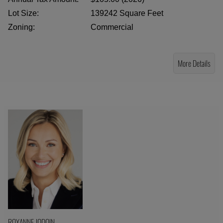
Lot Size:
139242 Square Feet
Zoning:
Commercial
More Details
ROXANNE JODOIN