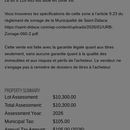
Le lot 5 128 653 est situé en zone VB.
Vous trouverez les spécifications de cette zone à l'article 9.23 du
règlement de zonage de la Municipalité de Saint-Didace.
https://saint-didace.com/wp-content/uploads/2026/01/URB-
Zonage-060-2.pdf
Cette vente est faite avec la garantie légale quant aux titres
seulement, sans aucune garantie quant à la qualité des
immeubles et aux risques et périls de l'acheteur. Le vendeur ne
s'engage pas à remettre de dossiers de titres à l'acheteur.
PROPERTY SUMMARY
Lot Assessment:
$10,300.00
Total Assessment:
$10,300.00
Assessment Year:
2026
Municipal Tax:
$105.00
Annual Tax Amount:
$105.00 (2026)